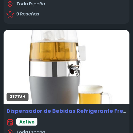
Toda España
0 Reseñas
3171V+
Dispensador de Bebidas Refrigerante Freer InnovaGoods
Activo
Toda España