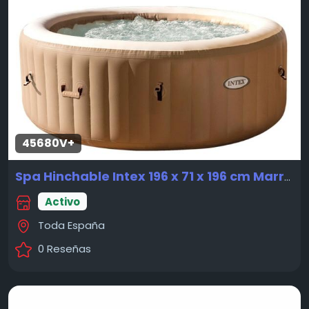
45680V+
Spa Hinchable Intex 196 x 71 x 196 cm Marrón 795 L
Activo
Toda España
0 Reseñas