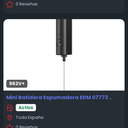
0 Reseñas
962V+
Mini Batidora Espumadora EDM 07773
Nuevo
Activo
Toda España
0 Reseñas