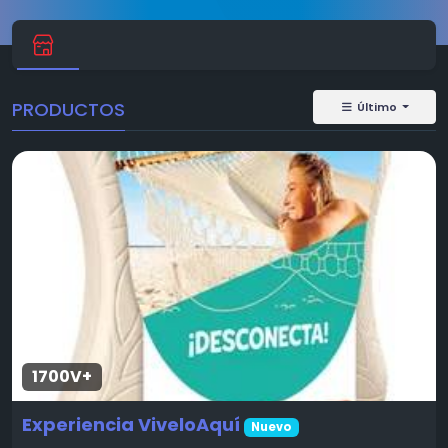
PRODUCTOS
Último
1700V+
Experiencia ViveloAquí
Nuevo