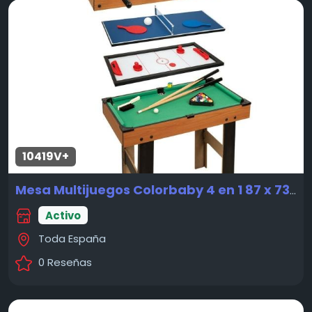
10419V+
Mesa Multijuegos Colorbaby 4 en 1 87 x 73 x 43 cm
Activo
Toda España
0 Reseñas