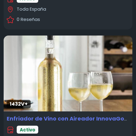
Toda España
0 Reseñas
1432V+
Enfriador de Vino con Aireador InnovaGoods
Activo