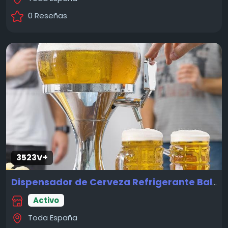
0 Reseñas
3523V+
Dispensador de Cerveza Refrigerante Ball InnovaGoods
Activo
Toda España