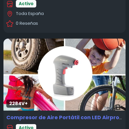
Activo
Toda España
0 Reseñas
2284V+
Compresor de Aire Portátil con LED Airpro+ InnovaGoods
Activo